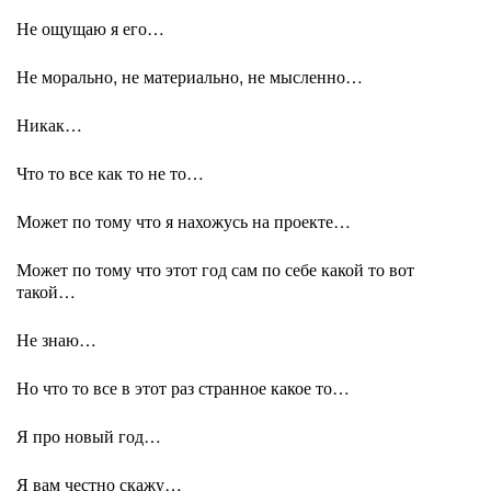
Не ощущаю я его…
Не морально, не материально, не мысленно…
Никак…
Что то все как то не то…
Может по тому что я нахожусь на проекте…
Может по тому что этот год сам по себе какой то вот
такой…
Не знаю…
Но что то все в этот раз странное какое то…
Я про новый год…
Я вам честно скажу…