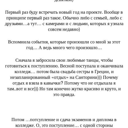
Первый раз буду встречать новый год на проекте. Вообще в
принципе первый раз такое. Обычно либо с семьей, либо с
друзьями…а тут… с камерами и с людьми, которых я узнала
совсем недавно)
Вспомнила события, которые произошли со мной за этот
год… А ведь много чего произошло…
Сначала я забросила свои любимые танцы, чтобы
готовиться к поступлению. Весной поступала и оканчивала
колледж… потом была свадьба сестры в Греции, и
незапланированный «отдых» на Санторини))) Почему
отдых я взяла в кавычки? Потому что не отдыхала я
там..вот и все))) Но там конечно жутко красиво и круто, и
это правда.
Потом …потсупление и сдача экзаменов и диплома в
колледже. О, это поступление… с одной стороны