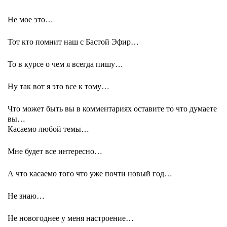
Не мое это…
Тот кто помнит наш с Бастой Эфир…
То в курсе о чем я всегда пишу…
Ну так вот я это все к тому…
Что может быть вы в комментариях оставите то что думаете
вы…
Касаемо любой темы…
Мне будет все интересно…
А что касаемо того что уже почти новый год…
Не знаю…
Не новогоднее у меня настроение…