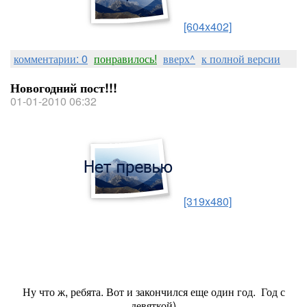
[604x402]
комментарии: 0
понравилось!
вверх^
к полной версии
Новогодний пост!!!
01-01-2010 06:32
[319x480]
Ну что ж, ребята. Вот и закончился еще один год.
Год с
девяткой)