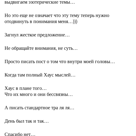
выдвигаем эзотерические темы…
Но это еще не означает что эту тему теперь нужно
отодвинуть в понимания меня…)))
Загнул жесткое предложение…
Не обращайте внимания, не суть…
Просто писать пост о том что внутри моей головы…
Когда там полный Хаус мыслей…
Хаус в плане того…
Что их много и они бессвязны…
А писать стандартное тра ля ля…
День был так и так…
Спасибо нет…