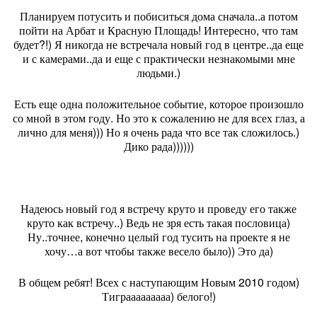
Планируем потусить и побиситься дома сначала..а потом
пойти на Арбат и Красную Площадь! Интересно, что там
будет?!) Я никогда не встречала новый год в центре..да еще
и с камерами..да и еще с практически незнакомыми мне
людьми.)
Есть еще одна положительное событие, которое произошло
со мной в этом году. Но это к сожалению не для всех глаз, а
лично для меня))) Но я очень рада что все так сложилось.)
Дико рада))))))
Надеюсь новый год я встречу круто и проведу его также
круто как встречу..) Ведь не зря есть такая пословица)
Ну..точнее, конечно целый год тусить на проекте я не
хочу…а вот чтобы также весело было)) Это да)
В общем ребят! Всех с наступающим Новым 2010 годом)
Тиграаааааааа) белого!)