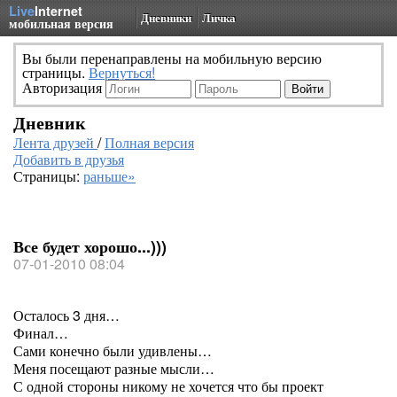
Live
Internet
Дневники
Личка
мобильная версия
Вы были перенаправлены на мобильную версию
страницы.
Вернуться!
Авторизация
Дневник
Лента друзей
/
Полная версия
Добавить в друзья
Страницы:
раньше»
Все будет хорошо...)))
07-01-2010 08:04
Осталось 3 дня…
Финал…
Сами конечно были удивлены…
Меня посещают разные мысли…
С одной стороны никому не хочется что бы проект