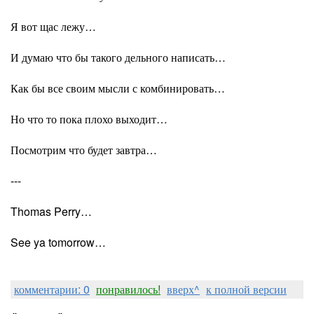
Я вот щас лежу…
И думаю что бы такого дельного написать…
Как бы все своим мысли с комбинировать…
Но что то пока плохо выходит…
Посмотрим что будет завтра…
---
Thomas Perry…
See ya tomorrow…
комментарии: 0
понравилось!
вверх^
к полной версии