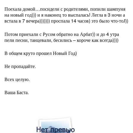
Поехала домой…посидели с родителями, попили шампуня
на новый год))) и я наконец то выспалась! Легла в 3 ночи а
встала в 7 вечера))))))) проспала 14 часов) это было что-то
))
J
Потом приехали с Русом обратно на Арбат)) и до 4 утра
пели песни, танцевали, бесились – короче как всегда))))
В общем круто прошел Новый Год)
Не пропадайте.
Всех целую.
Ваша Баста.