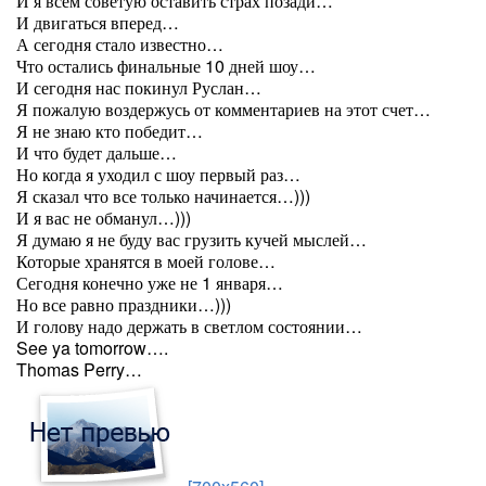
И я всем советую оставить страх позади…
И двигаться вперед…
А сегодня стало известно…
Что остались финальные 10 дней шоу…
И сегодня нас покинул Руслан…
Я пожалую воздержусь от комментариев на этот счет…
Я не знаю кто победит…
И что будет дальше…
Но когда я уходил с шоу первый раз…
Я сказал что все только начинается…)))
И я вас не обманул…)))
Я думаю я не буду вас грузить кучей мыслей…
Которые хранятся в моей голове…
Сегодня конечно уже не 1 января…
Но все равно праздники…)))
И голову надо держать в светлом состоянии…
See ya tomorrow….
Thomas Perry…