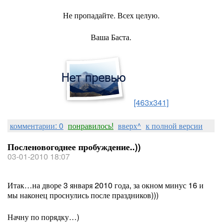
Не пропадайте. Всех целую.
Ваша Баста.
[463x341]
комментарии: 0
понравилось!
вверх^
к полной версии
Посленовогоднее пробуждение..))
03-01-2010 18:07
Итак…на дворе 3 января 2010 года, за окном минус 16 и
мы наконец проснулись после праздников)))
Начну по порядку…)