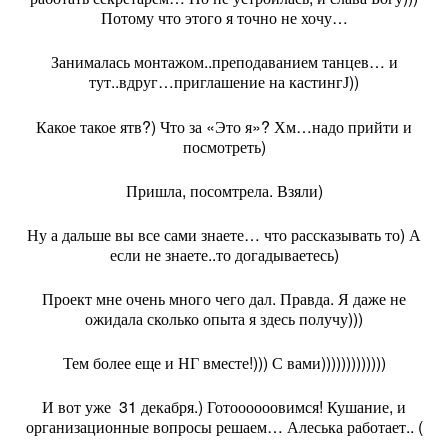
Потому что этого я точно не хочу…
Занималась монтажом..преподаванием танцев… и
тут..вдруг…приглашение на кастинг
))
J
Какое такое ятв?) Что за «Это я»? Хм…надо прийти и
посмотреть)
Пришла, посомтрела. Взяли)
Ну а дальше вы все сами знаете… что рассказывать то) А
если не знаете..то догадываетесь)
Проект мне очень много чего дал. Правда. Я даже не
ожидала сколько опыта я здесь получу)))
Тем более еще и НГ вместе!))) С вами)))))))))))))
И вот уже
31 декабря.) Готоооооовимся! Кушание, и
организационные вопросы решаем… Алеська работает.. (