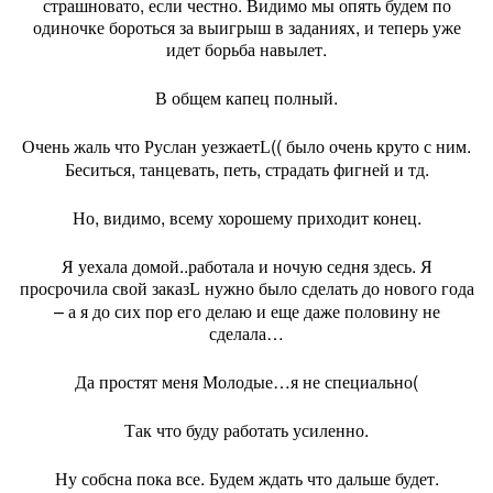
страшновато, если честно. Видимо мы опять будем по
одиночке бороться за выигрыш в заданиях, и теперь уже
идет борьба навылет.
В общем капец полный.
Очень жаль что Руслан уезжает
(( было очень круто с ним.
L
Беситься, танцевать, петь, страдать фигней и тд.
Но, видимо, всему хорошему приходит конец.
Я уехала домой..работала и ночую седня здесь. Я
просрочила свой заказ
нужно было сделать до нового года
L
– а я до сих пор его делаю и еще даже половину не
сделала…
Да простят меня Молодые…я не специально(
Так что буду работать усиленно.
Ну собсна пока все. Будем ждать что дальше будет.