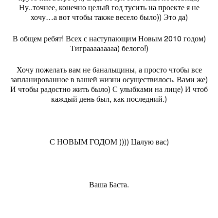
Ну..точнее, конечно целый год тусить на проекте я не
хочу…а вот чтобы также весело было)) Это да)
В общем ребят! Всех с наступающим Новым 2010 годом)
Тиграаааааааа) белого!)
Хочу пожелать вам не банальщины, а просто чтобы все
запланированное в вашей жизни осуществилось. Вами же)
И чтобы радостно жить было) С улыбками на лице) И чтоб
каждый день был, как последний.)
С НОВЫМ ГОДОМ
)))) Цалую вас)
Ваша Баста.