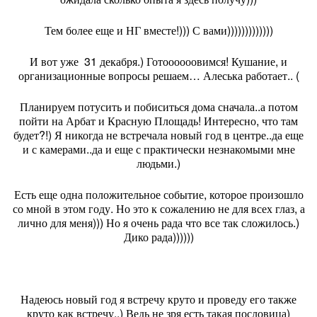
Тем более еще и НГ вместе!))) С вами)))))))))))))
И вот уже
31 декабря.) Готоооооовимся! Кушание, и
организационные вопросы решаем… Алеська работает.. (
Планируем потусить и побиситься дома сначала..а потом
пойти на Арбат и Красную Площадь! Интересно, что там
будет?!) Я никогда не встречала новый год в центре..да еще
и с камерами..да и еще с практически незнакомыми мне
людьми.)
Есть еще одна положительное событие, которое произошло
со мной в этом году. Но это к сожалению не для всех глаз, а
лично для меня))) Но я очень рада что все так сложилось.)
Дико рада))))))
Надеюсь новый год я встречу круто и проведу его также
круто как встречу..) Ведь не зря есть такая пословица)