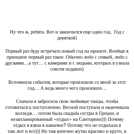
Ну что ж, ребята. Вот и закончился еще один год.
Год с
девяткой)
Первый раз буду встречать новый год на проекте. Вообще в
принципе первый раз такое. Обычно либо с семьей, либо с
друзьями…а тут… с камерами и с людьми, которых я узнала
совсем недавно)
Вспомнила события, которые произошли со мной за этот
год… А ведь много чего произошло…
Сначала я забросила свои любимые танцы, чтобы
готовиться к поступлению. Весной поступала и оканчивала
колледж… потом была свадьба сестры в Греции, и
незапланированный «отдых» на Санторини))) Почему
отдых я взяла в кавычки? Потому что не отдыхала я
там..вот и все))) Но там конечно жутко красиво и круто, и