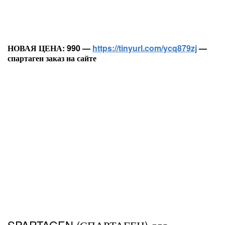
НОВАЯ ЦЕНА: 990 —
https://tinyurl.com/ycq879zj
—
спартаген заказ на сайте
SPARTAGEN (СПАРТАГЕН) для