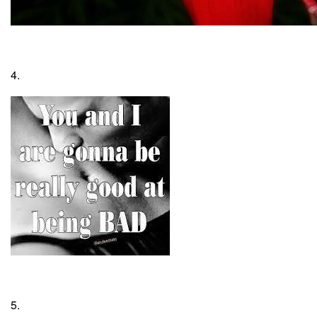
4.
5.