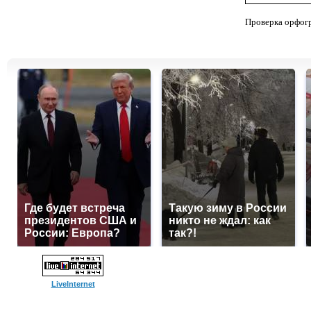
Проверка орфог
Где будет встреча
Такую зиму в России
президентов США и
никто не ждал: как
России: Европа?
так?!
LiveInternet