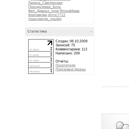
Лариса_Смелянская
Преодолевая_Боль
Фея_Дивных_снов
ЯпонаМама
благомилка
лотос7712
транслирую_улыбку
Статистика
-
Создан: 06.10.2009
Записей: 75
Комментариев: 113
Написано: 209
Отчеты:
Посетители
Поисковые фразы