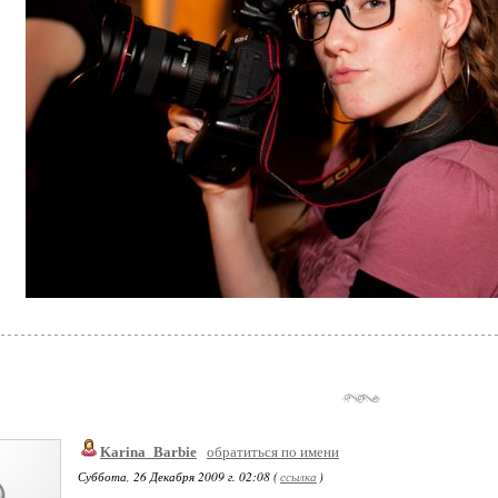
Karina_Barbie
обратиться по имени
Суббота, 26 Декабря 2009 г. 02:08 (
ссылка
)