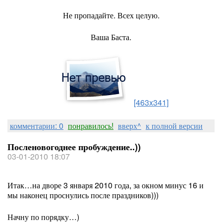
Не пропадайте. Всех целую.
Ваша Баста.
[463x341]
комментарии: 0
понравилось!
вверх^
к полной версии
Посленовогоднее пробуждение..))
03-01-2010 18:07
Итак…на дворе 3 января 2010 года, за окном минус 16 и
мы наконец проснулись после праздников)))
Начну по порядку…)