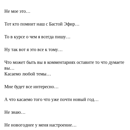
Не мое это…
Тот кто помнит наш с Бастой Эфир…
То в курсе о чем я всегда пишу…
Ну так вот я это все к тому…
Что может быть вы в комментариях оставите то что думаете
вы…
Касаемо любой темы…
Мне будет все интересно…
А что касаемо того что уже почти новый год…
Не знаю…
Не новогоднее у меня настроение…