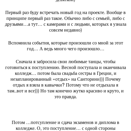
Первый раз буду встречать новый год на проекте. Вообще в
принципе первый раз такое. Обычно либо с семьей, либо с
друзьями…а тут… с камерами и с людьми, которых я узнала
совсем недавно)
Вспомнила события, которые произошли со мной за этот
год… А ведь много чего произошло…
Сначала я забросила свои любимые танцы, чтобы
готовиться к поступлению. Весной поступала и оканчивала
колледж… потом была свадьба сестры в Греции, и
незапланированный «отдых» на Санторини))) Почему
отдых я взяла в кавычки? Потому что не отдыхала я
там..вот и все))) Но там конечно жутко красиво и круто, и
это правда.
Потом …потсупление и сдача экзаменов и диплома в
колледже. О, это поступление… с одной стороны