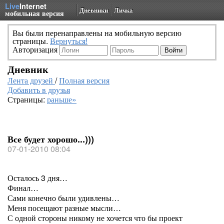
Live
Internet
Дневники
Личка
мобильная версия
Вы были перенаправлены на мобильную версию
страницы.
Вернуться!
Авторизация
Дневник
Лента друзей
/
Полная версия
Добавить в друзья
Страницы:
раньше»
Все будет хорошо...)))
07-01-2010 08:04
Осталось 3 дня…
Финал…
Сами конечно были удивлены…
Меня посещают разные мысли…
С одной стороны никому не хочется что бы проект