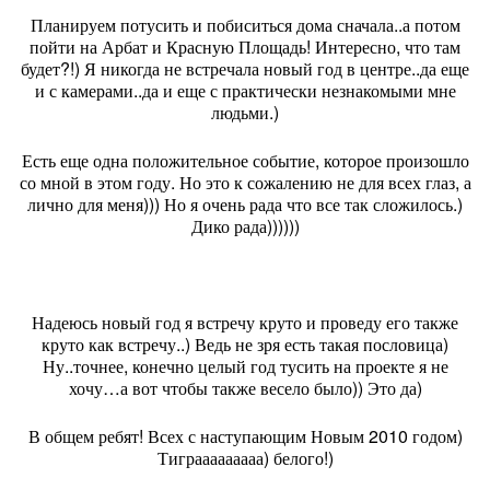
Планируем потусить и побиситься дома сначала..а потом
пойти на Арбат и Красную Площадь! Интересно, что там
будет?!) Я никогда не встречала новый год в центре..да еще
и с камерами..да и еще с практически незнакомыми мне
людьми.)
Есть еще одна положительное событие, которое произошло
со мной в этом году. Но это к сожалению не для всех глаз, а
лично для меня))) Но я очень рада что все так сложилось.)
Дико рада))))))
Надеюсь новый год я встречу круто и проведу его также
круто как встречу..) Ведь не зря есть такая пословица)
Ну..точнее, конечно целый год тусить на проекте я не
хочу…а вот чтобы также весело было)) Это да)
В общем ребят! Всех с наступающим Новым 2010 годом)
Тиграаааааааа) белого!)