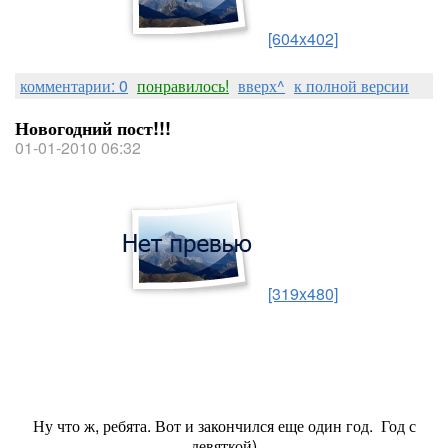
[604x402]
комментарии: 0
понравилось!
вверх^
к полной версии
Новогодний пост!!!
01-01-2010 06:32
[319x480]
Ну что ж, ребята. Вот и закончился еще один год.
Год с
девяткой)