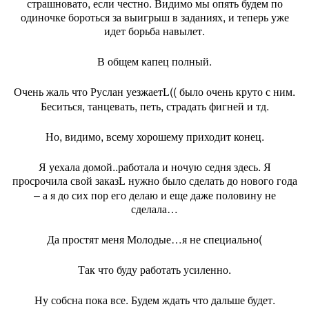
страшновато, если честно. Видимо мы опять будем по
одиночке бороться за выигрыш в заданиях, и теперь уже
идет борьба навылет.
В общем капец полный.
Очень жаль что Руслан уезжает
(( было очень круто с ним.
L
Беситься, танцевать, петь, страдать фигней и тд.
Но, видимо, всему хорошему приходит конец.
Я уехала домой..работала и ночую седня здесь. Я
просрочила свой заказ
нужно было сделать до нового года
L
– а я до сих пор его делаю и еще даже половину не
сделала…
Да простят меня Молодые…я не специально(
Так что буду работать усиленно.
Ну собсна пока все. Будем ждать что дальше будет.