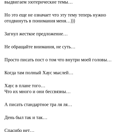
выдвигаем эзотерические темы…
Но это еще не означает что эту тему теперь нужно
отодвинуть в понимания меня…)))
Загнул жесткое предложение…
Не обращайте внимания, не суть…
Просто писать пост о том что внутри моей головы…
Когда там полный Хаус мыслей…
Хаус в плане того…
Что их много и они бессвязны…
А писать стандартное тра ля ля…
День был так и так…
Спасибо нет…