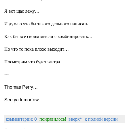
Я вот щас лежу…
И думаю что бы такого дельного написать…
Как бы все своим мысли с комбинировать…
Но что то пока плохо выходит…
Посмотрим что будет завтра…
---
Thomas Perry…
See ya tomorrow…
комментарии: 0
понравилось!
вверх^
к полной версии