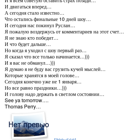
И я всем советую оставить страх позади…
И двигаться вперед…
А сегодня стало известно…
Что остались финальные 10 дней шоу…
И сегодня нас покинул Руслан…
Я пожалую воздержусь от комментариев на этот счет…
Я не знаю кто победит…
И что будет дальше…
Но когда я уходил с шоу первый раз…
Я сказал что все только начинается…)))
И я вас не обманул…)))
Я думаю я не буду вас грузить кучей мыслей…
Которые хранятся в моей голове…
Сегодня конечно уже не 1 января…
Но все равно праздники…)))
И голову надо держать в светлом состоянии…
See ya tomorrow….
Thomas Perry…