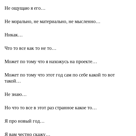
Не ощущаю я его…
Не морально, не материально, не мысленно…
Никак…
Что то все как то не то…
Может по тому что я нахожусь на проекте…
Может по тому что этот год сам по себе какой то вот
такой…
Не знаю…
Но что то все в этот раз странное какое то…
Я про новый год…
Я вам честно скажу…