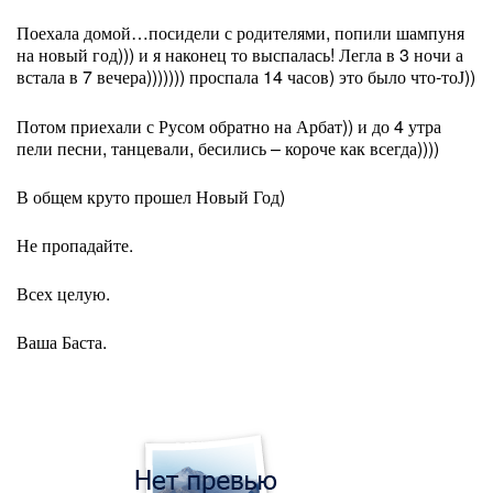
Поехала домой…посидели с родителями, попили шампуня
на новый год))) и я наконец то выспалась! Легла в 3 ночи а
встала в 7 вечера))))))) проспала 14 часов) это было что-то
))
J
Потом приехали с Русом обратно на Арбат)) и до 4 утра
пели песни, танцевали, бесились – короче как всегда))))
В общем круто прошел Новый Год)
Не пропадайте.
Всех целую.
Ваша Баста.