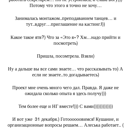
Потому что этого я точно не хочу…
Занималась монтажом..преподаванием танцев… и
тут..вдруг…приглашение на кастинг
))
J
Какое такое ятв?) Что за «Это я»? Хм…надо прийти и
посмотреть)
Пришла, посомтрела. Взяли)
Ну а дальше вы все сами знаете… что рассказывать то) А
если не знаете..то догадываетесь)
Проект мне очень много чего дал. Правда. Я даже не
ожидала сколько опыта я здесь получу)))
Тем более еще и НГ вместе!))) С вами)))))))))))))
И вот уже
31 декабря.) Готоооооовимся! Кушание, и
организационные вопросы решаем… Алеська работает.. (