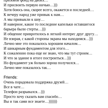
И присвоить первую ничью…)))
Хотя боюсь она, скорее всего, окажется и последней…
К вечеру народ уже привык к нам…
А мы привыкли к шоу…
И наверное, какие то последние капельки оставшегося
барьера были стерты…)))
И общение привротилось в легкий интерес друг другу…
Не взирая, с какой стороны экрана мы находимся…)))
Лично мне это показалось хорошим началом…
И шикарным фундаментом для этого…
К сожалению пока еще не знаю, что мы тут строим…
И что за здание в итоге построиться…)))
Но фундамент уж больно хорош получился…
Лично мне показалось так…
Friends:
Очень порадовала поддержка друзей…
Все в чате…
Телефон разрывался…)))
Просто хочу сказать вам спасибо…
Вы и так сами все знаете…)))))))