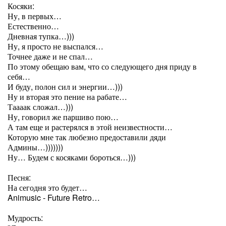
Косяки:
Ну, в первых…
Естественно…
Дневная тупка…)))
Ну, я просто не выспался…
Точнее даже и не спал…
По этому обещаю вам, что со следующего дня приду в
себя…
И буду, полон сил и энергии…)))
Ну и вторая это пение на рабате…
Таааак сложал…)))
Ну, говорил же паршиво пою…
А там еще и растерялся в этой неизвестности…
Которую мне так любезно предоставили дяди
Админы…)))))))
Ну… Будем с косяками бороться…)))
Песня:
На сегодня это будет…
Animusic - Future Retro…
Мудрость: