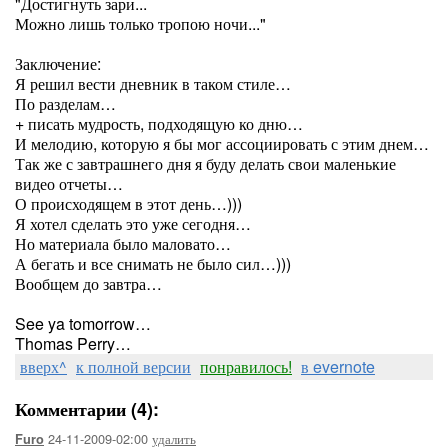
"Достигнуть зари...
Можно лишь только тропою ночи..."
Заключение:
Я решил вести дневник в таком стиле…
По разделам…
+ писать мудрость, подходящую ко дню…
И мелодию, которую я бы мог ассоциировать с этим днем…
Так же с завтрашнего дня я буду делать свои маленькие
видео отчеты…
О происходящем в этот день…)))
Я хотел сделать это уже сегодня…
Но материала было маловато…
А бегать и все снимать не было сил…)))
Вообщем до завтра…
See ya tomorrow…
Thomas Perry…
вверх^
к полной версии
понравилось!
в evernote
Комментарии (4):
24-11-2009-02:00
удалить
Furo