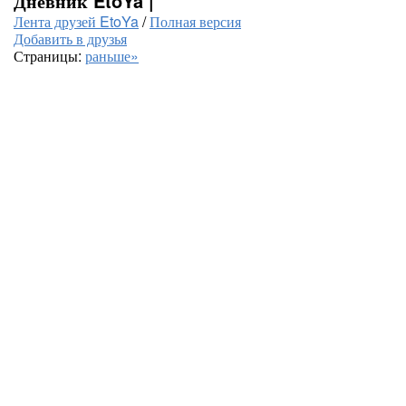
Дневник EtoYa |
Лента друзей EtoYa
/
Полная версия
Добавить в друзья
Страницы:
раньше»