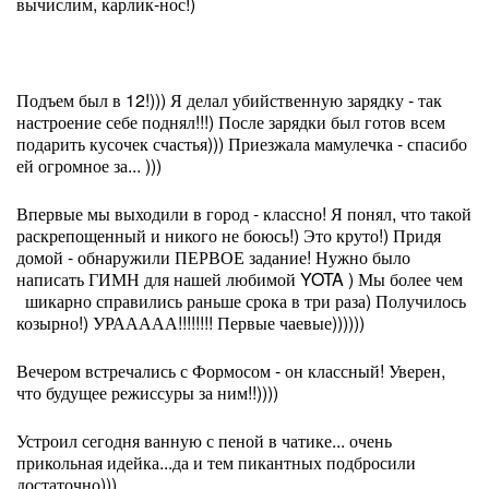
вычислим, карлик-нос!)
Подъем был в 12!))) Я делал убийственную зарядку - так
настроение себе поднял!!!) После зарядки был готов всем
подарить кусочек счастья))) Приезжала мамулечка - спасибо
ей огромное за... )))
Впервые мы выходили в город - классно! Я понял, что такой
раскрепощенный и никого не боюсь!) Это круто!) Придя
домой - обнаружили ПЕРВОЕ задание! Нужно было
написать ГИМН для нашей любимой YOTA ) Мы более чем
шикарно справились раньше срока в три раза) Получилось
козырно!) УРААААА!!!!!!!! Первые чаевые))))))
Вечером встречались с Формосом - он классный! Уверен,
что будущее режиссуры за ним!!))))
Устроил сегодня ванную с пеной в чатике... очень
прикольная идейка...да и тем пикантных подбросили
достаточно)))