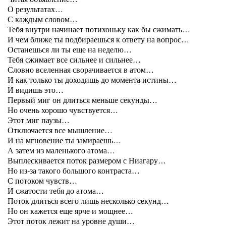
О результатах…
С каждым словом…
Тебя внутри начинает потихоньку как бы сжимать…
И чем ближе ты подбираешься к ответу на вопрос…
Останешься ли ты еще на неделю…
Тебя сжимает все сильнее и сильнее…
Словно вселенная сворачивается в атом…
И как только ты доходишь до момента истины…
И видишь это…
Первый миг он длиться меньше секунды…
Но очень хорошо чувствуется…
Этот миг паузы…
Отключается все мышление…
И на мгновение ты замираешь…
А затем из маленького атома…
Выплескивается поток размером с Ниагару…
Но из-за такого большого контраста…
С потоком чувств…
И сжатости тебя до атома…
Поток длиться всего лишь несколько секунд…
Но он кажется еще ярче и мощнее…
Этот поток лежит на уровне души…