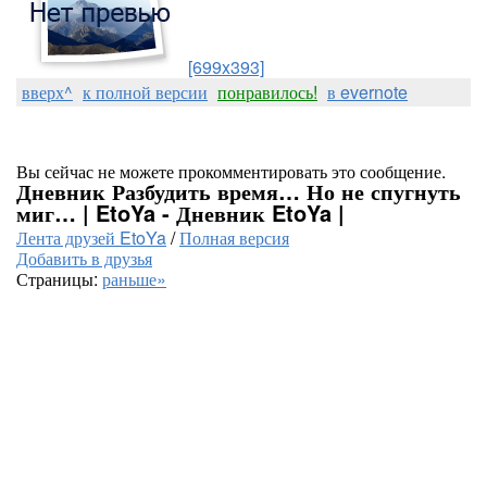
[699x393]
вверх^
к полной версии
понравилось!
в evernote
Вы сейчас не можете прокомментировать это сообщение.
Дневник Разбудить время… Но не спугнуть
миг… | EtoYa - Дневник EtoYa |
Лента друзей EtoYa
/
Полная версия
Добавить в друзья
Страницы:
раньше»