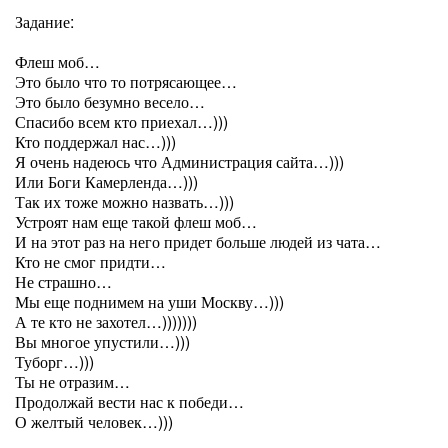
Задание:
Флеш моб…
Это было что то потрясающее…
Это было безумно весело…
Спасибо всем кто приехал…)))
Кто поддержал нас…)))
Я очень надеюсь что Администрация сайта…)))
Или Боги Камерленда…)))
Так их тоже можно назвать…)))
Устроят нам еще такой флеш моб…
И на этот раз на него придет больше людей из чата…
Кто не смог придти…
Не страшно…
Мы еще поднимем на уши Москву…)))
А те кто не захотел…)))))))
Вы многое упустили…)))
Туборг…)))
Ты не отразим…
Продолжай вести нас к победи…
О желтый человек…)))