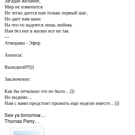
Загадай желание,
Мир не изменится
Не легко дается нам только первый шаг,
Но дает нам шанс
На что-то надеятся лишь любовь
Нам без нее в жизни все не так
---
Атморави - Эфир
Анонсы:
Выходной!!!)))
Заключение:
Как бы печально это не было…)))
Но видимо…
Нам с вами предстоит прожить еще неделю вместе…)))
See ya tomorrow…
Thomas Perry…