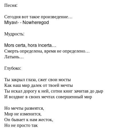
Песня:
Сегодня вот такое произведение…
Miyavi- - Nowheregod
Мудрость:
Mors certa, hora incerta…
Смерть определена, время не определено…
Латынь…
Глубоко:
Ты закрыл глаза, сжег свои мосты
Как наш мир далек от твоей мечты
Ты искал дорогу к ней, сотни книг зачитав до дыр
И воздвиг в своих мечтах совершенный мир
Но мечты развеятся,
Мир не изменится,
Он бывает к нам жесток,
Но не просто так