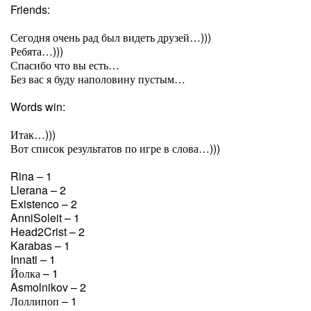
Friends:
Сегодня очень рад был видеть друзей…)))
Ребята…)))
Спасибо что вы есть…
Без вас я буду наполовину пустым…
Words win:
Итак…)))
Вот список результатов по игре в слова…)))
Rina – 1
Llerana – 2
Existenco – 2
AnniSoleit – 1
Head2Crist – 2
Karabas – 1
Innati – 1
Йолка – 1
Asmolnikov – 2
Лоллипоп – 1