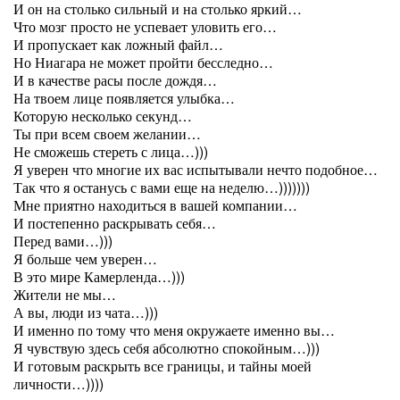
И он на столько сильный и на столько яркий…
Что мозг просто не успевает уловить его…
И пропускает как ложный файл…
Но Ниагара не может пройти бесследно…
И в качестве расы после дождя…
На твоем лице появляется улыбка…
Которую несколько секунд…
Ты при всем своем желании…
Не сможешь стереть с лица…)))
Я уверен что многие их вас испытывали нечто подобное…
Так что я останусь с вами еще на неделю…)))))))
Мне приятно находиться в вашей компании…
И постепенно раскрывать себя…
Перед вами…)))
Я больше чем уверен…
В это мире Камерленда…)))
Жители не мы…
А вы, люди из чата…)))
И именно по тому что меня окружаете именно вы…
Я чувствую здесь себя абсолютно спокойным…)))
И готовым раскрыть все границы, и тайны моей
личности…))))